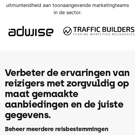
uitmuntendheid aan toonaangevende marketingteams
in de sector.
Verbeter de ervaringen van
reizigers met zorgvuldig op
maat gemaakte
aanbiedingen en de juiste
gegevens.
Beheer meerdere reisbestemmingen