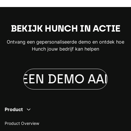
BEKIJK HUNCH IN ACTIE
Ontvang een gepersonaliseerde demo en ontdek hoe
Hunch jouw bedrijf kan helpen
AG EEN DEMO AAN
VR
Product
Product Overview