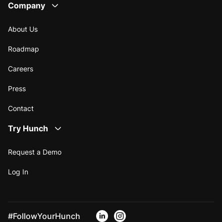
Company
About Us
Roadmap
Careers
Press
Contact
Try Hunch
Request a Demo
Log In
#FollowYourHunch