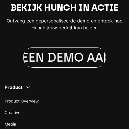
BEKIJK HUNCH IN ACTIE
Ontvang een gepersonaliseerde demo en ontdek hoe
Hunch jouw bedrijf kan helpen
AG EEN DEMO AAN
VR
Product
Product Overview
Creative
Media